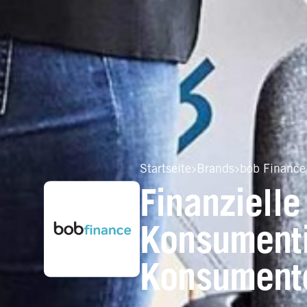
Startseite
Brands
bob Finance