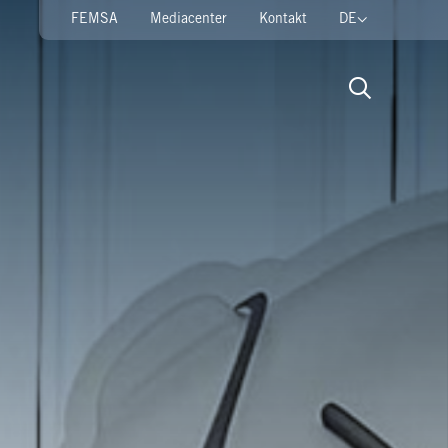
FEMSA
Mediacenter
Kontakt
DE