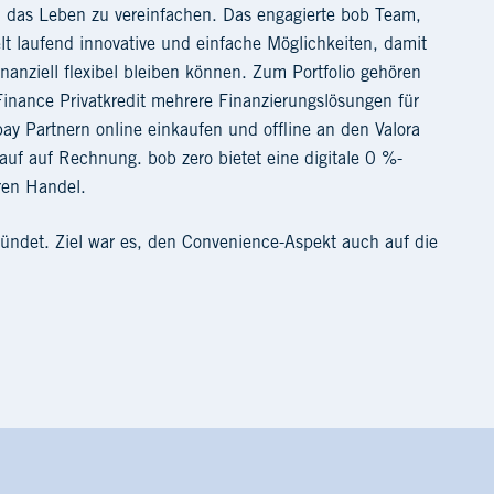
as Leben zu vereinfachen. Das engagierte bob Team,
lt laufend innovative und einfache Möglichkeiten, damit
ziell flexibel bleiben können. Zum Portfolio gehören
inance Privatkredit mehrere Finanzierungslösungen für
 Partnern online einkaufen und offline an den Valora
auf auf Rechnung. bob zero bietet eine digitale 0 %-
ren Handel.
ndet. Ziel war es, den Convenience-Aspekt auch auf die