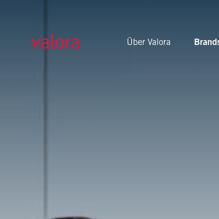
bob Finance
Über Valora
Brand