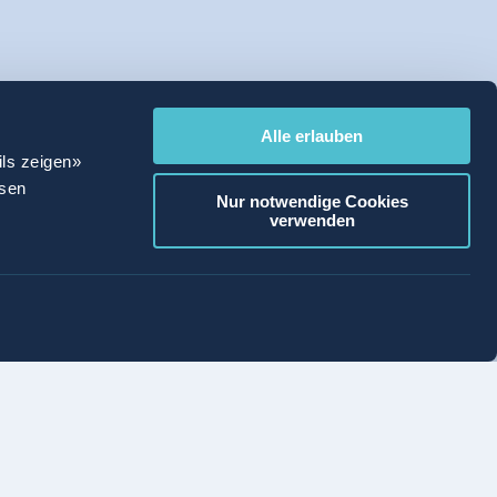
Alle erlauben
ils zeigen»
ssen
Nur notwendige Cookies
verwenden