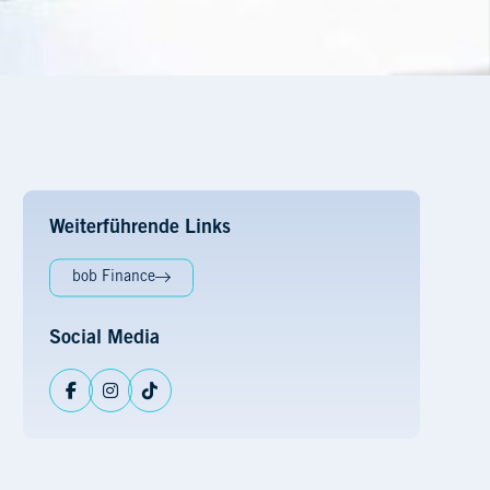
Weiterführende Links
bob Finance
Social Media
Facebook
Instagram
TikTok