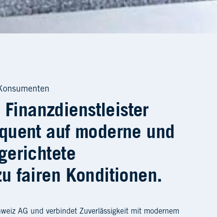
d Konsumenten
Finanzdienstleister
equent auf moderne und
gerichtete
u fairen Konditionen.
chweiz AG und verbindet Zuverlässigkeit mit modernem