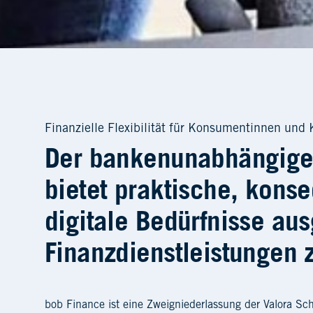
Finanzielle Flexibilität für Konsumentinnen un
Der bankenunabhängige 
bietet praktische, kons
digitale Bedürfnisse aus
Finanzdienstleistungen z
bob Finance ist eine Zweigniederlassung der Valora S