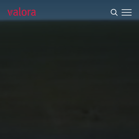
Caffè Spettacolo – Dal 1999