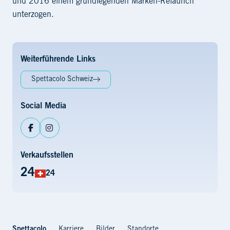
und 2016 einem grundlegenden Marken-Relaunch
unterzogen.
Weiterführende Links
Spettacolo Schweiz
Social Media
Facebook
Instagram
Verkaufsstellen
24
24
Spettacolo
Karriere
Bilder
Standorte