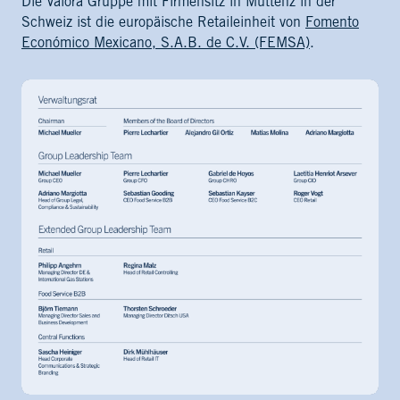
Die Valora Gruppe mit Firmensitz in Muttenz in der
Schweiz ist die europäische Retaileinheit von
Fomento
Económico Mexicano, S.A.B. de C.V. (FEMSA)
.