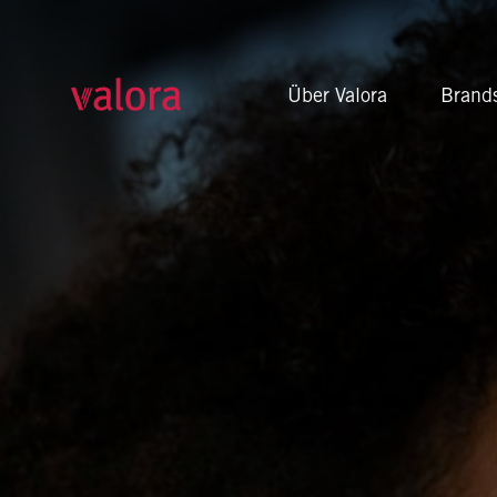
Unser Markenportfolio
Über Valora
Brand