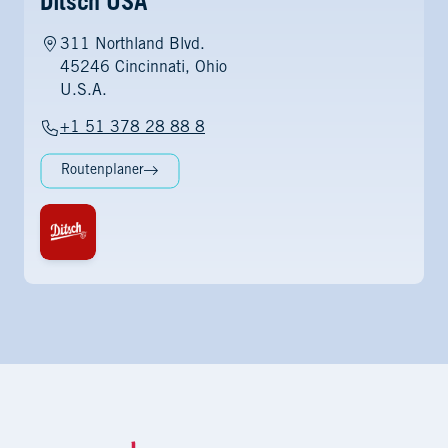
Ditsch USA
311 Northland Blvd.
45246 Cincinnati, Ohio
U.S.A.
+1 51 378 28 88 8
Routenplaner