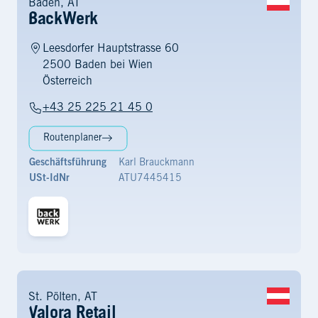
Baden, AT
BackWerk
Leesdorfer Hauptstrasse 60
2500 Baden bei Wien
Österreich
+43 25 225 21 45 0
Routenplaner
Geschäftsführung
Karl Brauckmann
USt-IdNr
ATU7445415
St. Pölten, AT
Valora Retail