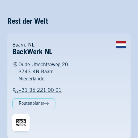
Rest der Welt
Baarn, NL
BackWerk NL
Oude Utrechtseweg 20
3743 KN Baarn
Niederlande
+31 35 221 00 01
Routenplaner