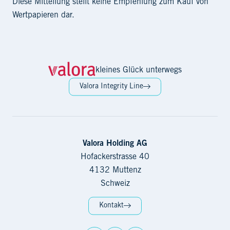
Diese Mitteilung stellt keine Empfehlung zum Kauf von
Wertpapieren dar.
kleines Glück unterwegs
Valora Integrity Line
Valora Holding AG
Hofackerstrasse 40
4132 Muttenz
Schweiz
Kontakt