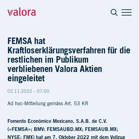
FEMSA hat Kraftloserklärungsverfahren f
FEMSA hat
Kraftloserklärungsverfahren für die
restlichen im Publikum
verbliebenen Valora Aktien
eingeleitet
02.11.2022 – 07:00
Ad hoc-Mitteilung gemäss Art. 53 KR
Fomento Económico Mexicano, S.A.B. de C.V.
(«FEMSA»; BMV: FEMSAUBD.MX; FEMSAUB.MX;
NYSE: FMX) hat am 7. Oktober 2022 mit dem Vollzug