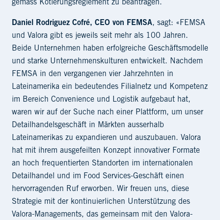
gemäss Kotierungsreglement zu beantragen.
Daniel Rodriguez Cofré, CEO von FEMSA
, sagt: «FEMSA
und Valora gibt es jeweils seit mehr als 100 Jahren.
Beide Unternehmen haben erfolgreiche Geschäftsmodelle
und starke Unternehmenskulturen entwickelt. Nachdem
FEMSA in den vergangenen vier Jahrzehnten in
Lateinamerika ein bedeutendes Filialnetz und Kompetenz
im Bereich Convenience und Logistik aufgebaut hat,
waren wir auf der Suche nach einer Plattform, um unser
Detailhandelsgeschäft in Märkten ausserhalb
Lateinamerikas zu expandieren und auszubauen. Valora
hat mit ihrem ausgefeilten Konzept innovativer Formate
an hoch frequentierten Standorten im internationalen
Detailhandel und im Food Services-Geschäft einen
hervorragenden Ruf erworben. Wir freuen uns, diese
Strategie mit der kontinuierlichen Unterstützung des
Valora-Managements, das gemeinsam mit den Valora-