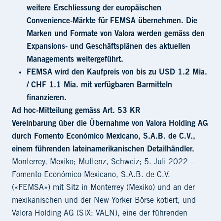
weitere Erschliessung der europäischen
Convenience-Märkte für FEMSA übernehmen. Die
Marken und Formate von Valora werden gemäss den
Expansions- und Geschäftsplänen des aktuellen
Managements weitergeführt.
FEMSA wird den Kaufpreis von bis zu USD 1.2 Mia.
/ CHF 1.1 Mia. mit verfügbaren Barmitteln
finanzieren.
Ad hoc-Mitteilung gemäss Art. 53 KR
Vereinbarung über die Übernahme von Valora Holding AG
durch Fomento Económico Mexicano, S.A.B. de C.V.,
einem führenden lateinamerikanischen Detailhändler.
Monterrey, Mexiko; Muttenz, Schweiz; 5. Juli 2022 –
Fomento Económico Mexicano, S.A.B. de C.V.
(«FEMSA») mit Sitz in Monterrey (Mexiko) und an der
mexikanischen und der New Yorker Börse kotiert, und
Valora Holding AG (SIX: VALN), eine der führenden