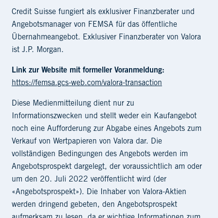
Credit Suisse fungiert als exklusiver Finanzberater und
Angebotsmanager von FEMSA für das öffentliche
Übernahmeangebot. Exklusiver Finanzberater von Valora
ist J.P. Morgan.
Link zur Website mit formeller Voranmeldu
ng:
https://femsa.gcs-web.com/valora-transaction
Diese Medienmitteilung dient nur zu
Informationszwecken und stellt weder ein Kaufangebot
noch eine Aufforderung zur Abgabe eines Angebots zum
Verkauf von Wertpapieren von Valora dar. Die
vollständigen Bedingungen des Angebots werden im
Angebotsprospekt dargelegt, der voraussichtlich am oder
um den 20. Juli 2022 veröffentlicht wird (der
«Angebotsprospekt»). Die Inhaber von Valora-Aktien
werden dringend gebeten, den Angebotsprospekt
aufmerksam zu lesen, da er wichtige Informationen zum