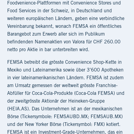
Foodvenience-Plattformen mit Convenience Stores und
Food Services in der Schweiz, in Deutschland und
weiteren europäischen Ländern, geben eine verbindliche
Vereinbarung bekannt, wonach FEMSA ein öffentliches
Barangebot zum Erwerb aller sich im Publikum
befindenden Namenaktien von Valora für CHF 260.00
netto pro Aktie in bar unterbreiten wird.
FEMSA betreibt die grösste Convenience Shop-Kette in
Mexiko und Lateinamerika sowie über 3ʼ600 Apotheken
in vier lateinamerikanischen Ländern. FEMSA ist zudem
am Umsatz gemessen der weltweit grösste Franchise-
Abfüller für Coca-Cola-Produkte (Coca-Cola FEMSA) und
der zweitgrösste Aktionär der Heineken-Gruppe
(HEIA.AS). Das Unternehmen ist an der mexikanischen
Börse (Tickersymbole: FEMSAUBD.MX; FEMSAUB.MX)
und der New Yorker Börse (Tickersymbol: FMX) kotiert.
FEMSA ist ein Investment-Grade-Unternehmen, das ein