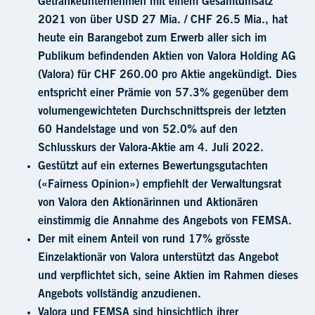
Getränkeunternehmen mit einem Gesamtumsatz
2021 von über USD 27 Mia. / CHF 26.5 Mia., hat
heute ein Barangebot zum Erwerb aller sich im
Publikum befindenden Aktien von Valora Holding AG
(Valora) für CHF 260.00 pro Aktie angekündigt. Dies
entspricht einer Prämie von 57.3% gegenüber dem
volumengewichteten Durchschnittspreis der letzten
60 Handelstage und von 52.0% auf den
Schlusskurs der Valora-Aktie am 4. Juli 2022.
Gestützt auf ein externes Bewertungsgutachten
(«Fairness Opinion») empfiehlt der Verwaltungsrat
von Valora den Aktionärinnen und Aktionären
einstimmig die Annahme des Angebots von FEMSA.
Der mit einem Anteil von rund 17% grösste
Einzelaktionär von Valora unterstützt das Angebot
und verpflichtet sich, seine Aktien im Rahmen dieses
Angebots vollständig anzudienen.
Valora und FEMSA sind hinsichtlich ihrer