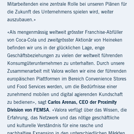
Mitarbeitenden eine zentrale Rolle bei unseren Plänen für
die Zukunft des Unternehmens spielen wird, weiter
auszubauen.»
«Als mengenmässig weltweit grösster Franchise-Abfüller
von Coca-Cola und zweitgrösster Aktionär von Heineken
befinden wir uns in der glücklichen Lage, enge
Geschäftsbeziehungen zu vielen der weltweit führenden
Konsumgüterunternehmen zu unterhalten. Durch unsere
Zusammenarbeit mit Valora wollen wir eine der führenden
europäischen Plattformen im Bereich Convenience Stores
und Food Services werden, um die Bedürfnisse einer
zunehmend mobilen und digital agierenden Kundschaft
zu bedienen», sagt
Carlos Arenas, CEO der Proximity
Division von FEMSA
. «Valora verfügt über das Wissen, die
Erfahrung, das Netzwerk und das nötige geschäftliche
und kulturelle Verständnis für eine rasche und
nachhaltige Expansion in den unterschiedlichen Märkten