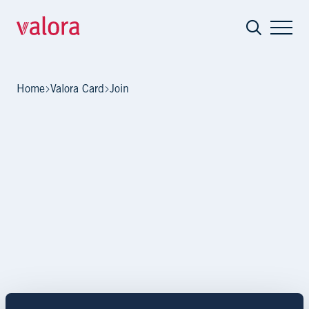
Join
Home
Valora Card
Join