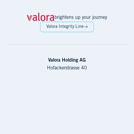
brightens up your journey
Valora Integrity Line
Valora Holding AG
Hofackerstrasse 40
4132 Muttenz
Switzerland
Contact