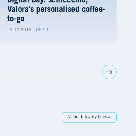
Digital Day: selfieccino,
Valora's personalised coffee-
to-go
24.10.2018 – 09:00
Valora Integrity Line