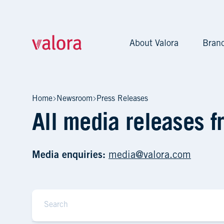
About Valora
Bran
Press Releases – Valora
Home
Newsroom
Press Releases
All media releases f
Media enquiries:
media@valora.com