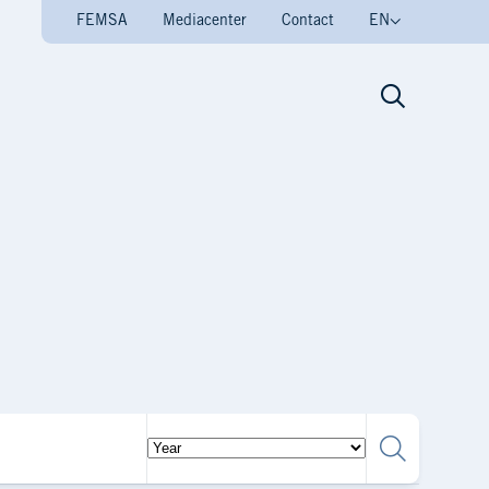
FEMSA
Mediacenter
Contact
EN