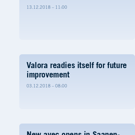
13.12.2018 – 11:00
Valora readies itself for future
improvement
03.12.2018 – 08:00