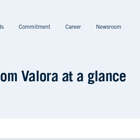
ds
Commitment
Career
Newsroom
rom Valora at a glance