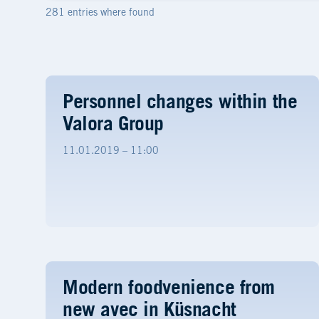
281 entries where found
Personnel changes within the
Valora Group
11.01.2019 – 11:00
Modern foodvenience from
new avec in Küsnacht