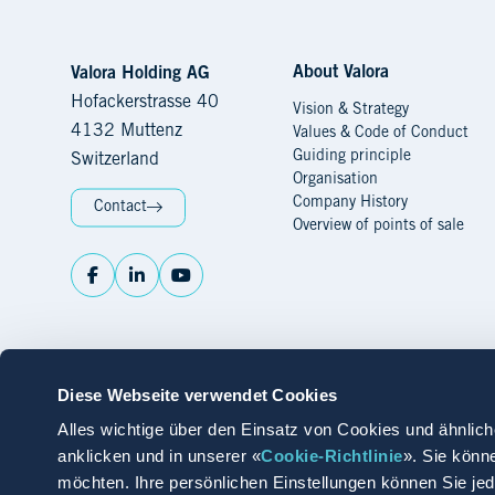
About Valora
Navigation
Valora Holding AG
Hofackerstrasse 40
Vision & Strategy
4132 Muttenz
Values & Code of Conduct
Guiding principle
Switzerland
Organisation
Company History
Contact
Overview of points of sale
Diese Webseite verwendet Cookies
Alles wichtige über den Einsatz von Cookies und ähnlich
anklicken und in unserer «
Cookie-Richtlinie
». Sie könn
möchten. Ihre persönlichen Einstellungen können Sie je